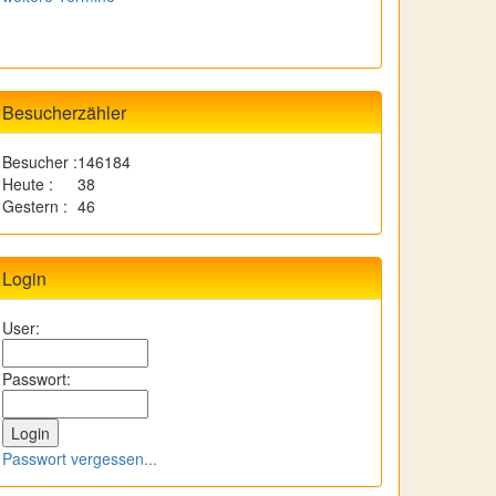
Besucherzähler
Besucher :
146184
Heute :
38
Gestern :
46
Login
User:
Passwort:
Passwort vergessen...