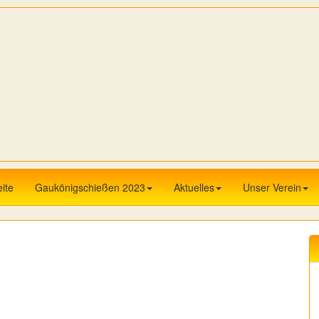
eite
Gaukönigschießen 2023
Aktuelles
Unser Verein