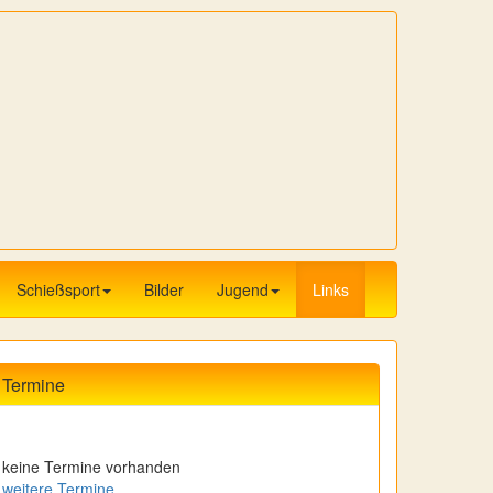
Schießsport
Bilder
Jugend
Links
Termine
keine Termine vorhanden
weitere Termine