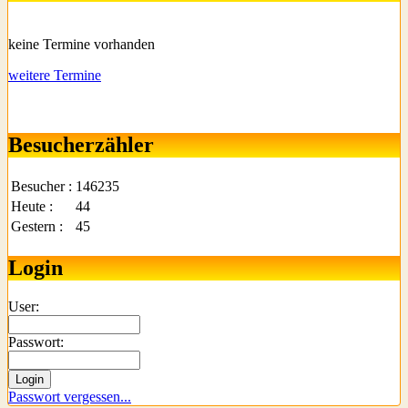
keine Termine vorhanden
weitere Termine
Besucherzähler
Besucher :
146235
Heute :
44
Gestern :
45
Login
User:
Passwort:
Passwort vergessen...