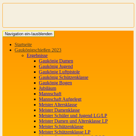
Navigation ein-/ausblenden
Startseite
Gaukönigschießen 2023
Ergebnisse
Gaukönig Damen
Gaukönig Jugend
Gaukönig Luftpistole
Gaukönig Schützenklasse
Gaukönig Bogen
Jubiläum
Mannschaft
Mannschaft Aufgelegt
Meister Altersklasse
Meister Damenklasse
Meister Schüler und Jugend LG/LP
Meister Damen und Altersklasse LP
Meister Schützenklasse
Meister Schützenklasse LP