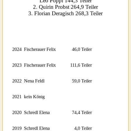
Leo Pöppl 144,3 Teiler
2. Quirin Probst 264,9 Teiler
3. Florian Deragisch 268,3 Teiler
2024
Fischerauer Felix
46,0 Teiler
2023
Fischerauer Felix
111,6 Teiler
2022
Nena Feldl
59,0 Teiler
2021
kein König
2020
Schredl Elena
74,4 Teiler
2019
Schredl Elena
4,0 Teiler