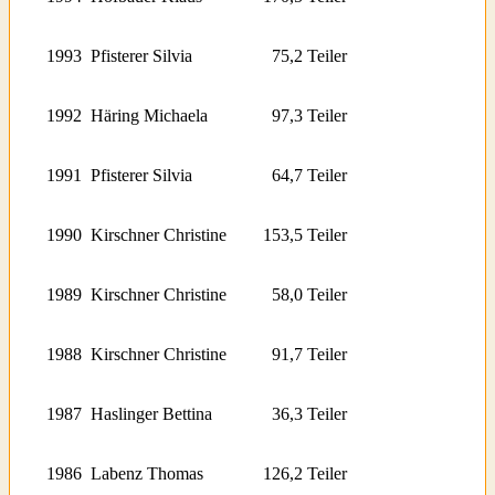
1993
Pfisterer Silvia
75,2 Teiler
1992
Häring Michaela
97,3 Teiler
1991
Pfisterer Silvia
64,7 Teiler
1990
Kirschner Christine
153,5 Teiler
1989
Kirschner Christine
58,0 Teiler
1988
Kirschner Christine
91,7 Teiler
1987
Haslinger Bettina
36,3 Teiler
1986
Labenz Thomas
126,2 Teiler