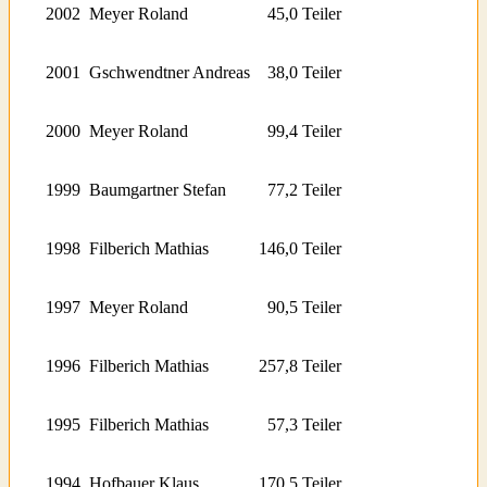
2002
Meyer Roland
45,0 Teiler
2001
Gschwendtner Andreas
38,0 Teiler
2000
Meyer Roland
99,4 Teiler
1999
Baumgartner Stefan
77,2 Teiler
1998
Filberich Mathias
146,0 Teiler
1997
Meyer Roland
90,5 Teiler
1996
Filberich Mathias
257,8 Teiler
1995
Filberich Mathias
57,3 Teiler
1994
Hofbauer Klaus
170,5 Teiler